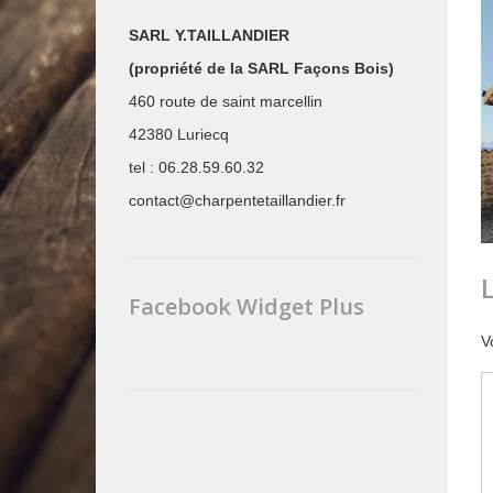
SARL Y.TAILLANDIER
(propriété de la SARL Façons Bois)
460 route de saint marcellin
42380 Luriecq
tel : 06.28.59.60.32
contact@charpentetaillandier.fr
Facebook Widget Plus
V