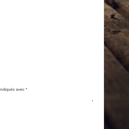
 indiqués avec
*
*