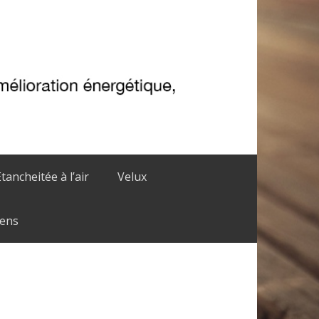
Etancheitée à l’air
Velux
iens