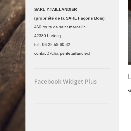
SARL Y.TAILLANDIER
(propriété de la SARL Façons Bois)
460 route de saint marcellin
42380 Luriecq
tel : 06.28.59.60.32
contact@charpentetaillandier.fr
Facebook Widget Plus
V