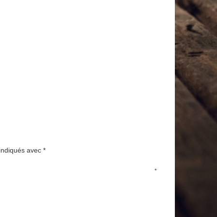
 indiqués avec
*
*