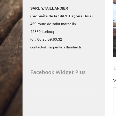
SARL Y.TAILLANDIER
(propriété de la SARL Façons Bois)
460 route de saint marcellin
42380 Luriecq
tel : 06.28.59.60.32
contact@charpentetaillandier.fr
Facebook Widget Plus
V