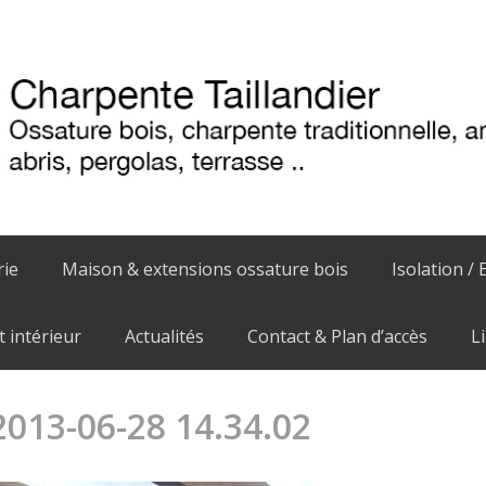
rie
Maison & extensions ossature bois
Isolation / 
intérieur
Actualités
Contact & Plan d’accès
L
2013-06-28 14.34.02