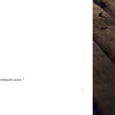
 indiqués avec
*
*