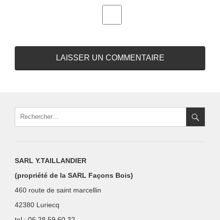
SARL Y.TAILLANDIER
(propriété de la SARL Façons Bois)
460 route de saint marcellin
42380 Luriecq
tel : 06.28.59.60.32