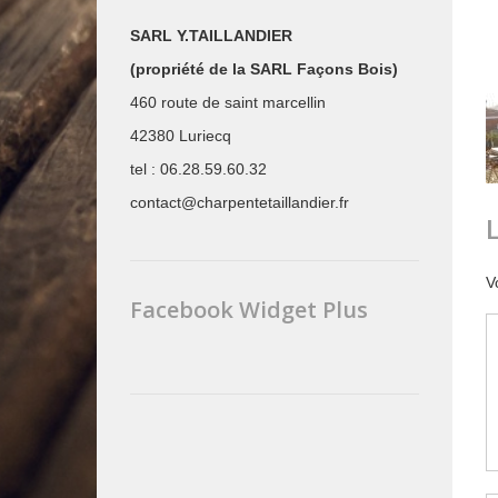
SARL Y.TAILLANDIER
(propriété de la SARL Façons Bois)
460 route de saint marcellin
42380 Luriecq
tel : 06.28.59.60.32
contact@charpentetaillandier.fr
V
Facebook Widget Plus