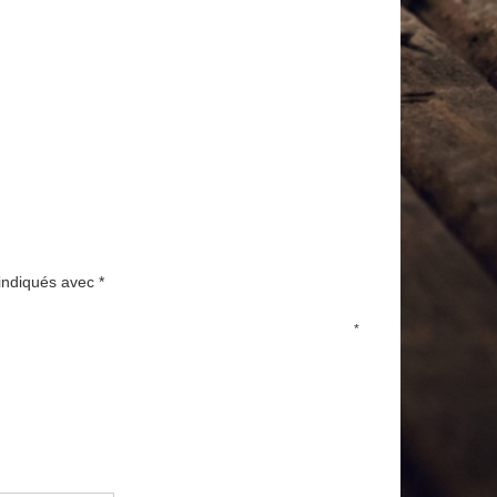
 indiqués avec
*
*