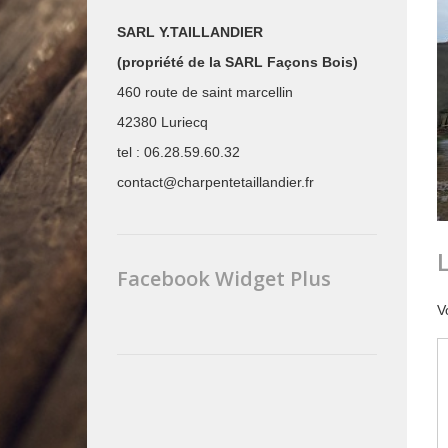
SARL Y.TAILLANDIER
(propriété de la SARL Façons Bois)
460 route de saint marcellin
42380 Luriecq
tel : 06.28.59.60.32
contact@charpentetaillandier.fr
Facebook Widget Plus
V