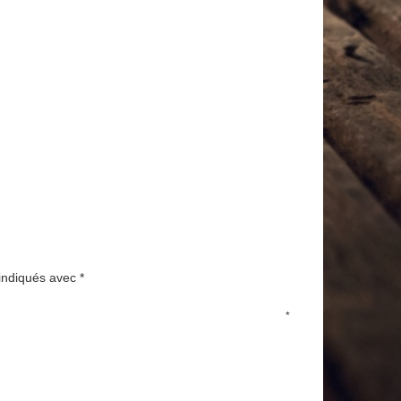
 indiqués avec
*
*